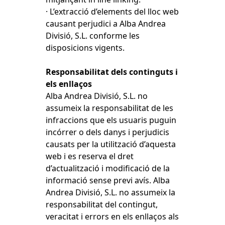
· L’extracció d’elements del lloc web
causant perjudici a Alba Andrea
Divisió, S.L. conforme les
disposicions vigents.
Responsabilitat dels continguts i
els enllaços
Alba Andrea Divisió, S.L. no
assumeix la responsabilitat de les
infraccions que els usuaris puguin
incórrer o dels danys i perjudicis
causats per la utilització d’aquesta
web i es reserva el dret
d’actualització i modificació de la
informació sense previ avís. Alba
Andrea Divisió, S.L. no assumeix la
responsabilitat del contingut,
veracitat i errors en els enllaços als