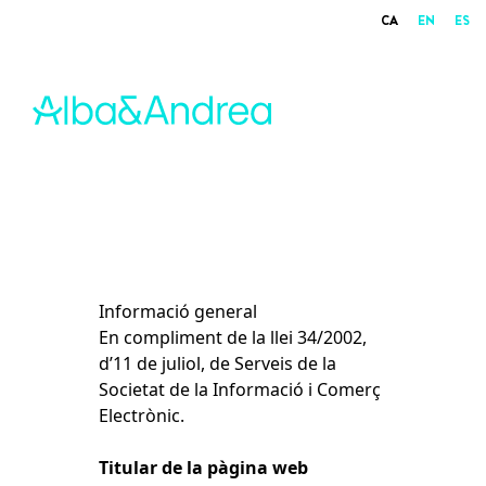
CA
EN
ES
Alba&Andrea
Informació general
En compliment de la llei 34/2002,
d’11 de juliol, de Serveis de la
Societat de la Informació i Comerç
Electrònic.
Titular de la pàgina web