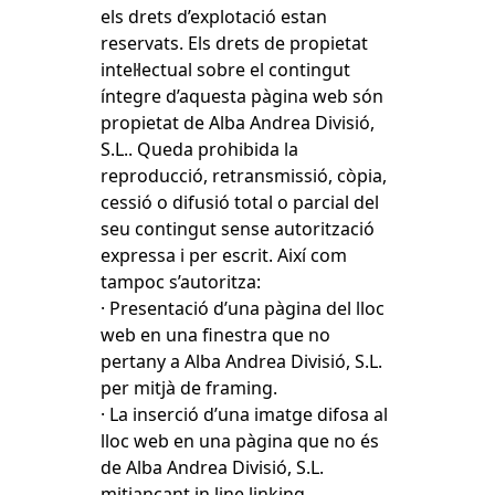
els drets d’explotació estan
reservats. Els drets de propietat
intel·lectual sobre el contingut
íntegre d’aquesta pàgina web són
propietat de Alba Andrea Divisió,
S.L.. Queda prohibida la
reproducció, retransmissió, còpia,
cessió o difusió total o parcial del
seu contingut sense autorització
expressa i per escrit. Així com
tampoc s’autoritza:
· Presentació d’una pàgina del lloc
web en una finestra que no
pertany a Alba Andrea Divisió, S.L.
per mitjà de framing.
· La inserció d’una imatge difosa al
lloc web en una pàgina que no és
de Alba Andrea Divisió, S.L.
mitjançant in line linking.