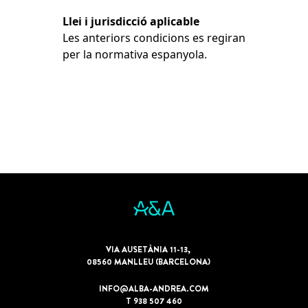
Llei i jurisdicció aplicable
Les anteriors condicions es regiran
per la normativa espanyola.
VIA AUSETÀNIA 11-13,
08560 MANLLEU (BARCELONA)
INFO@ALBA-ANDREA
.COM
T
938 507
460